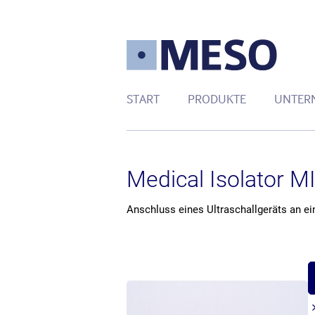
START
PRODUKTE
UNTER
Medical Isolator M
Anschluss eines Ultraschallgeräts an e