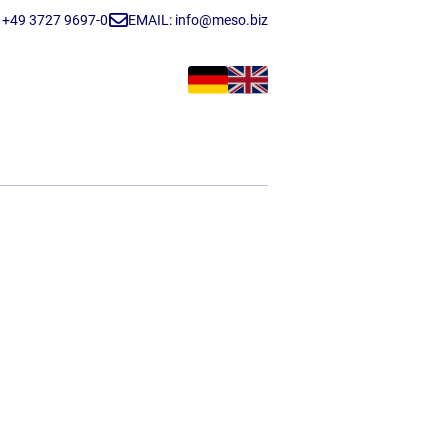
 +49 3727 9697-0
EMAIL: info@meso.biz