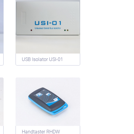
USB Isolator USI-01
Handtaster RHDW